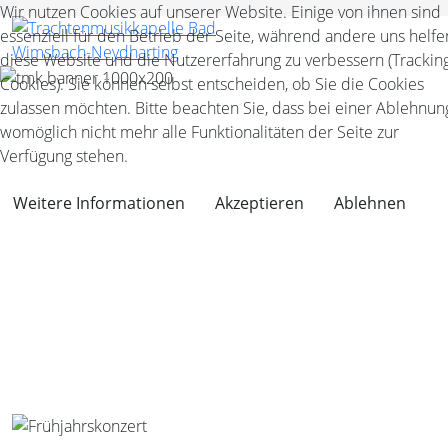
Wir nutzen Cookies auf unserer Website. Einige von ihnen sind
essenziell für den Betrieb der Seite, während andere uns helfe
diese Website und die Nutzererfahrung zu verbessern (Trackin
Cookies). Sie können selbst entscheiden, ob Sie die Cookies
zulassen möchten. Bitte beachten Sie, dass bei einer Ablehnun
womöglich nicht mehr alle Funktionalitäten der Seite zur
Verfügung stehen.
Weitere Informationen
Akzeptieren
Ablehnen