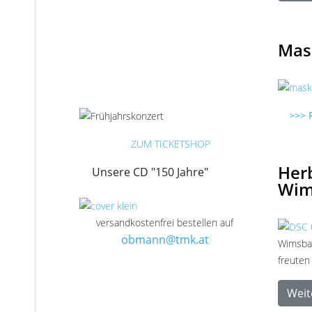
Mas
>>> F
ZUM TICKETSHOP
Herb
Unsere CD "150 Jahre"
Wim
versandkostenfrei bestellen auf
obmann@tmk.at
Wimsbac
freuten
Weite