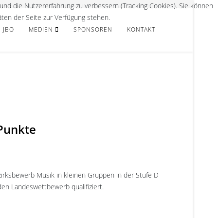
 und die Nutzererfahrung zu verbessern (Tracking Cookies). Sie können
äten der Seite zur Verfügung stehen.
JBO
MEDIEN
SPONSOREN
KONTAKT
Punkte
ksbewerb Musik in kleinen Gruppen in der Stufe D
den Landeswettbewerb qualifiziert.