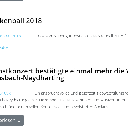
kenball 2018
Fotos vom super gut besuchten Maskenball 2018 fin
otos
stkonzert bestätigte einmal mehr die V
sbach-Neydharting
Ein anspruchsvolles und gleichzeitig abwechslungsr
h-Neydharting am 2. Dezember. Die Musikerinnen und Musiker unter de
 sich über einen vollen Konzertsaal und begeisterten Applaus.
rlesen ...