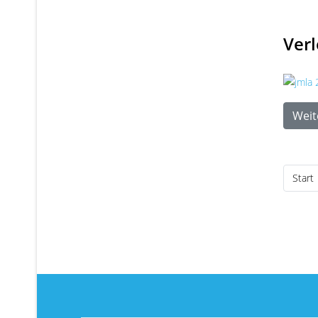
Ver
Weite
Start