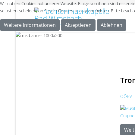
Wir nutzen Cookies auf unserer Website. Einige von ihnen sind essenzie
selbst entscheiden, ob Sie die Cookies zulassen möchten. Bitte beachte
Weitere Informationen
Akzeptieren
Ablehnen
Tro
OÖBV - 
Weite