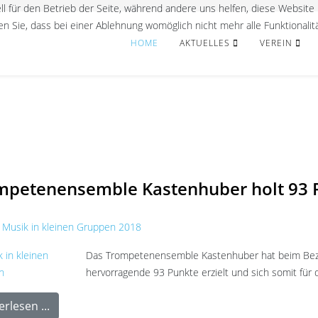
ll für den Betrieb der Seite, während andere uns helfen, diese Website
n Sie, dass bei einer Ablehnung womöglich nicht mehr alle Funktionalit
HOME
AKTUELLES
VEREIN
mpetenensemble Kastenhuber holt 93 
Musik in kleinen Gruppen 2018
Das Trompetenensemble Kastenhuber hat beim Bezir
hervorragende 93 Punkte erzielt und sich somit für 
rlesen ...